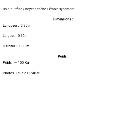
Bois 〜 frêne / noyer / ébène / érable sycomore
Dimensions :
Longueur : 0.95 m
Largeur : 0.60 m
Hauteur : 1.00 m
Poids :
Poids : ≃ 100 Kg
Photos : Studio Cuvillier