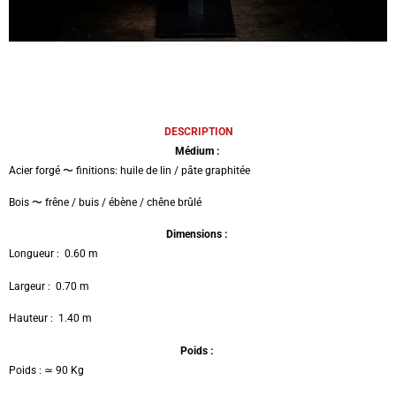
DESCRIPTION
Médium :
Acier forgé 〜 finitions: huile de lin / pâte graphitée
Bois 〜 frêne / buis / ébène / chêne brûlé
Dimensions :
Longueur : 0.60 m
Largeur : 0.70 m
Hauteur : 1.40 m
Poids :
Poids : ≃ 90 Kg